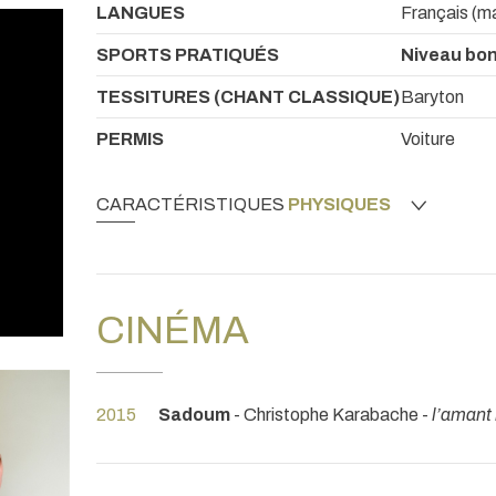
LANGUES
Français (ma
SPORTS PRATIQUÉS
Niveau bon
TESSITURES (CHANT CLASSIQUE)
Baryton
PERMIS
Voiture
CARACTÉRISTIQUES
PHYSIQUES
CINÉMA
2015
Sadoum
- Christophe Karabache -
l’amant 