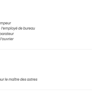
ampeur
-
l'employé de bureau
éparateur
-
l'ouvrier
hur le maître des astres