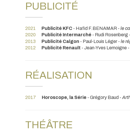
PUBLICITÉ
2021
Publicité KFC
- Hafid F.BENAMAR -
le c
2020
Publicité Intermarché
- Rudi Rosenberg 
2013
Publicité Calgon
- Paul-Louis Léger -
le r
2012
Publicité Renault
- Jean-Yves Lemoigne 
RÉALISATION
2017
Horoscope, la Série
- Grégory Baud -
Art
THÉÂTRE