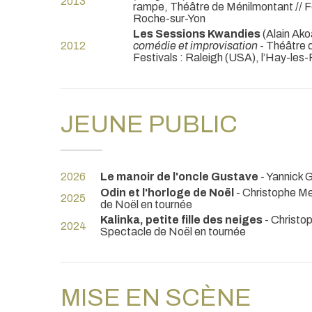
2013
rampe, Théâtre de Ménilmontant // Fe
Roche-sur-Yon
Les Sessions Kwandies
(Alain Ako
2012
comédie et improvisation
- Théâtre 
Festivals : Raleigh (USA), l’Hay-les
JEUNE PUBLIC
2026
Le manoir de l'oncle Gustave
- Yannick G
Odin et l'horloge de Noël
- Christophe Me
2025
de Noël en tournée
Kalinka, petite fille des neiges
- Christo
2024
Spectacle de Noël en tournée
MISE EN SCÈNE