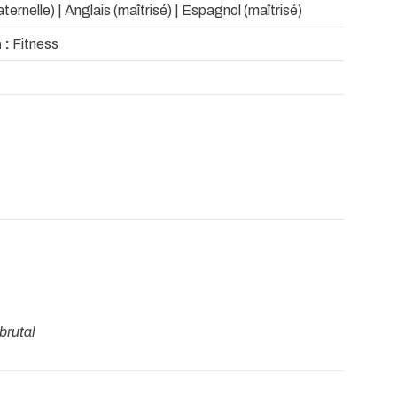
ternelle) | Anglais (maîtrisé) | Espagnol (maîtrisé)
 :
Fitness
brutal