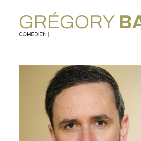
GRÉGORY
B
COMÉDIEN |